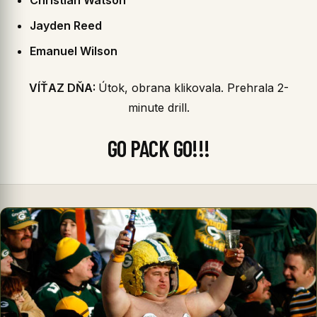
Christian Watson
Jayden Reed
Emanuel Wilson
VÍŤAZ DŇA:
Útok, obrana klikovala. Prehrala 2-
minute drill.
GO PACK GO!!!