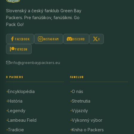
Slovenský a český fanklub Green Bay
Packers. Pre fanúšikov, fanúšikmi. Go
Pack Go!
FACEBOOK
INSTAGRAM
DISCORD
X
PATREON
info@greenbaypackers.eu
O PACKERS
FANCLUB
Encyklopédia
O nás
História
Stretnutia
Legendy
Výjazdy
Lambeau Field
Výkonný výbor
Tradície
Kniha o Packers