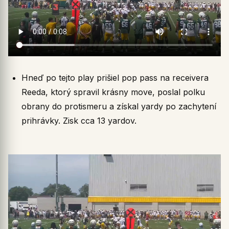
Hneď po tejto play prišiel pop pass na receivera
Reeda, ktorý spravil krásny move, poslal polku
obrany do protismeru a získal yardy po zachytení
prihrávky. Zisk cca 13 yardov.