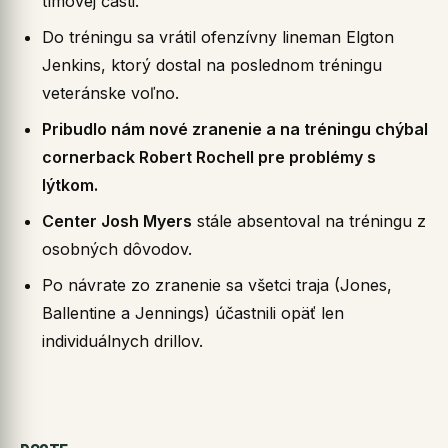
tímovej časti.
Do tréningu sa vrátil ofenzívny lineman Elgton
Jenkins, ktorý dostal na poslednom tréningu
veteránske voľno.
Pribudlo nám nové zranenie a na tréningu chýbal
cornerback Robert Rochell pre problémy s
lýtkom.
Center Josh Myers
stále absentoval na tréningu z
osobných dôvodov.
Po návrate zo zranenie sa všetci traja (Jones,
Ballentine a Jennings) účastnili opäť len
individuálnych drillov.