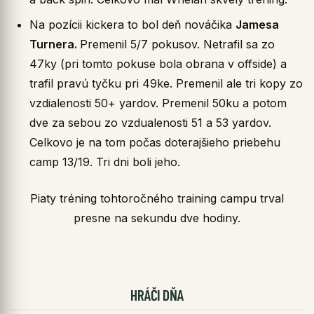
Na pozícii kickera to bol deň nováčika
Jamesa
Turnera.
Premenil 5/7 pokusov. Netrafil sa zo
47ky (pri tomto pokuse bola obrana v offside) a
trafil pravú tyčku pri 49ke. Premenil ale tri kopy zo
vzdialenosti 50+ yardov. Premenil 50ku a potom
dve za sebou zo vzdualenosti 51 a 53 yardov.
Celkovo je na tom počas doterajšieho priebehu
camp 13/19. Tri dni boli jeho.
Piaty tréning tohtoročného training campu trval
presne na sekundu dve hodiny.
HRÁČI DŇA