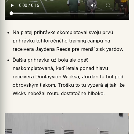
Na piatej prihrávke skompletoval svoju prvú
prihrávku tohtoročného training campu na
receivera Jaydena Reeda pre menší zisk yardov.
Ďalšia prihrávka už bola ale opäť
neskompletovaná, keď letela ponad hlavu
receivera Dontayvion Wicksa, Jordan tu bol pod
obrovským tlakom. Trošku to tu vyzerá aj tak, že
Wicks nebežal routu dostatočne hlboko.