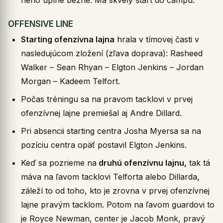
OFFENSIVE LINE
Starting ofenzívna lajna
hrala v tímovej časti v
nasledujúcom zložení (zľava doprava): Rasheed
Walker – Sean Rhyan – Elgton Jenkins – Jordan
Morgan – Kadeem Telfort.
Počas tréningu sa na pravom tacklovi v prvej
ofenzívnej lajne premiešal aj Andre Dillard.
Pri absencii starting centra Josha Myersa sa na
pozíciu centra opäť postavil Elgton Jenkins.
Keď sa pozrieme na
druhú ofenzívnu lajnu,
tak tá
máva na ľavom tacklovi Telforta alebo Dillarda,
záleží to od toho, kto je zrovna v prvej ofenzívnej
lajne pravým tacklom. Potom na ľavom guardovi to
je Royce Newman, center je Jacob Monk, pravý