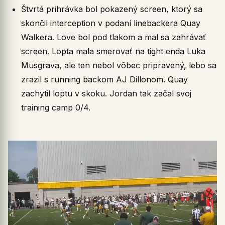
Štvrtá prihrávka bol pokazený screen, ktorý sa
skončil interception v podaní linebackera Quay
Walkera. Love bol pod tlakom a mal sa zahrávať
screen. Lopta mala smerovať na tight enda Luka
Musgrava, ale ten nebol vôbec pripravený, lebo sa
zrazil s running backom AJ Dillonom. Quay
zachytil loptu v skoku. Jordan tak začal svoj
training camp 0/4.