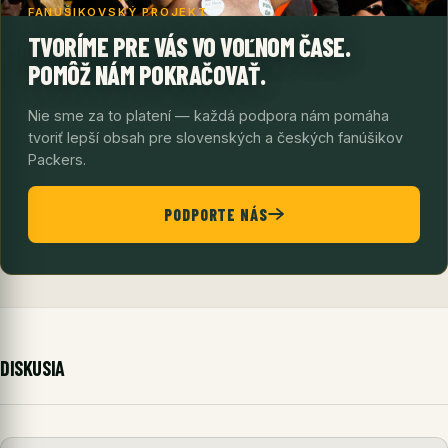
FANÚŠIKOVSKÝ PROJEKT
TVORÍME PRE VÁS VO VOĽNOM ČASE.
POMÔŽ NÁM POKRAČOVAŤ.
Nie sme za to platení — každá podpora nám pomáha
tvoriť lepší obsah pre slovenských a českých fanúšikov
Packers.
PODPORTE NÁS
DISKUSIA