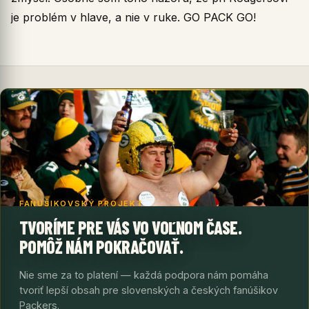
je problém v hlave, a nie v ruke. GO PACK GO!
FANÚŠIKOVSKÝ PROJEKT
TVORÍME PRE VÁS VO VOĽNOM ČASE.
POMÔŽ NÁM POKRAČOVAŤ.
Nie sme za to platení — každá podpora nám pomáha
tvoriť lepší obsah pre slovenských a českých fanúšikov
Packers.