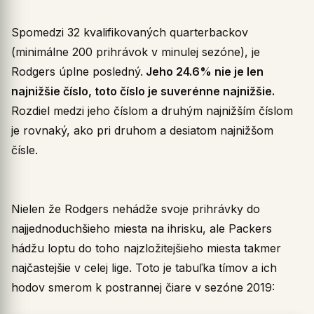
Spomedzi 32 kvalifikovaných quarterbackov
(minimálne 200 prihrávok v minulej sezóne), je
Rodgers úplne posledný.
Jeho 24.6% nie je len
najnižšie číslo, toto číslo je suverénne najnižšie.
Rozdiel medzi jeho číslom a druhým najnižším číslom
je rovnaký, ako pri druhom a desiatom najnižšom
čísle.
Nielen že Rodgers nehádže svoje prihrávky do
najjednoduchšieho miesta na ihrisku, ale Packers
hádžu loptu do toho najzložitejšieho miesta takmer
najčastejšie v celej lige. Toto je tabuľka tímov a ich
hodov smerom k postrannej čiare v sezóne 2019: