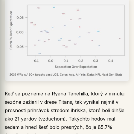
Keď sa pozrieme na Ryana Tanehilla, ktorý v minulej
sezóne zažiaril v drese Titans, tak vynikal najmä v
presnosti prihrávok stredom ihriska, ktoré boli dlhšie
ako 21 yardov (vzduchom). Takýchto hodov mal
sedem a hneď šesť bolo presných, čo je 85.7%