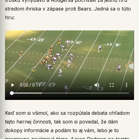
stredom ihriska v zápase proti Bears. Jedná sa o túto
hru:
Keď som si všimol, ako sa rozpútala debata ohľadom
tejto hernej činnosti, tak som si povedal, že dám
dokopy informácie a podám to aj vám, lebo je to