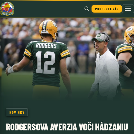
PODPORTE NÁS
Hľadať
NOVINKY
RODGERSOVA AVERZIA VOČI HÁDZANIU