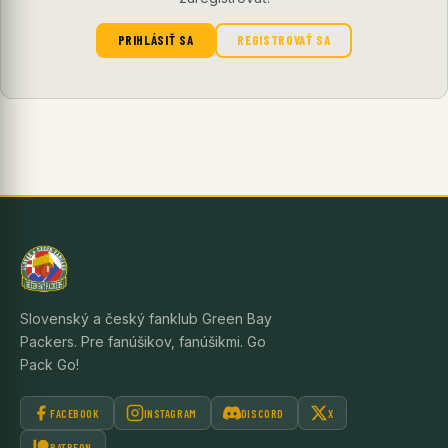
PRIHLÁSIŤ SA
REGISTROVAŤ SA
Slovenský a český fanklub Green Bay
Packers. Pre fanúšikov, fanúšikmi. Go
Pack Go!
FACEBOOK
INSTAGRAM
DISCORD
X
PATREON