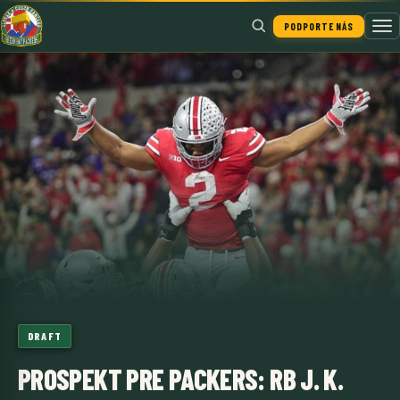
PODPORTE NÁS
Hľadať
DRAFT
PROSPEKT PRE PACKERS: RB J. K.