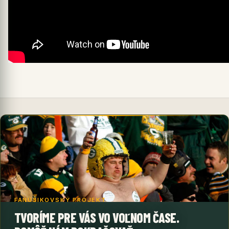
FANÚŠIKOVSKÝ PROJEKT
TVORÍME PRE VÁS VO VOĽNOM ČASE.