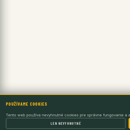
POUŽÍVAME COOKIES
Tento web používa nevyhnutné cookies pre správne fungovanie a an
LEN NEVYHNUTNÉ