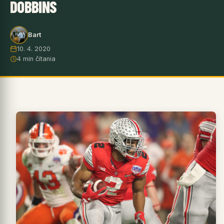
DOBBINS
Bart
10. 4. 2020
4 min čítania