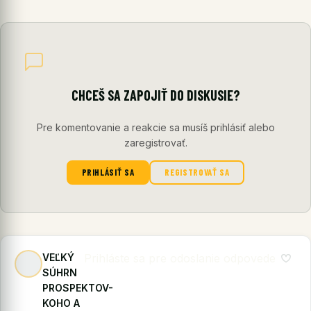
CHCEŠ SA ZAPOJIŤ DO DISKUSIE?
Pre komentovanie a reakcie sa musíš prihlásiť alebo
zaregistrovať.
PRIHLÁSIŤ SA
REGISTROVAŤ SA
VEĽKÝ
Prihláste sa pre odoslanie odpovede
SÚHRN
PROSPEKTOV-
KOHO A