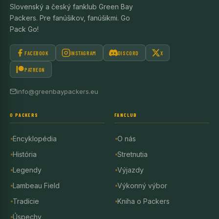
Slovenský a český fanklub Green Bay
Packers. Pre fanúšikov, fanúšikmi. Go
Pack Go!
FACEBOOK
INSTAGRAM
DISCORD
X
PATREON
info@greenbaypackers.eu
O PACKERS
FANCLUB
Encyklopédia
O nás
História
Stretnutia
Legendy
Výjazdy
Lambeau Field
Výkonný výbor
Tradície
Kniha o Packers
Úspechy