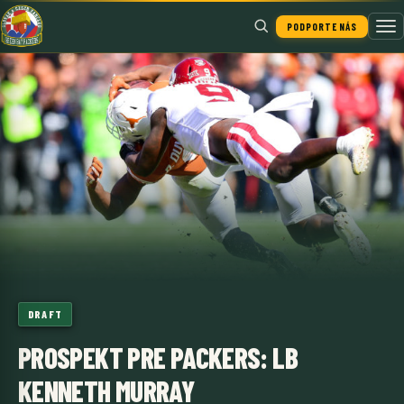
PODPORTE NÁS
Hľadať
DRAFT
PROSPEKT PRE PACKERS: LB
KENNETH MURRAY