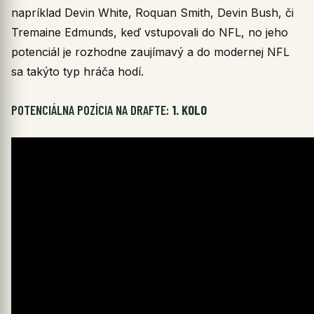
napríklad Devin White, Roquan Smith, Devin Bush, či
Tremaine Edmunds, keď vstupovali do NFL, no jeho
potenciál je rozhodne zaujímavý a do modernej NFL
sa takýto typ hráča hodí.
POTENCIÁLNA POZÍCIA NA DRAFTE:
1. KOLO