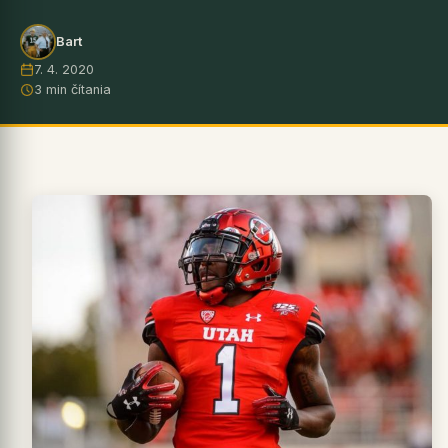
Bart
7. 4. 2020
3 min čítania