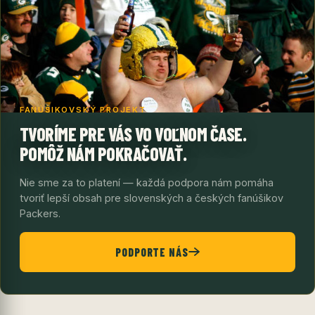
FANÚŠIKOVSKÝ PROJEKT
TVORÍME PRE VÁS VO VOĽNOM ČASE.
POMÔŽ NÁM POKRAČOVAŤ.
Nie sme za to platení — každá podpora nám pomáha
tvoriť lepší obsah pre slovenských a českých fanúšikov
Packers.
PODPORTE NÁS