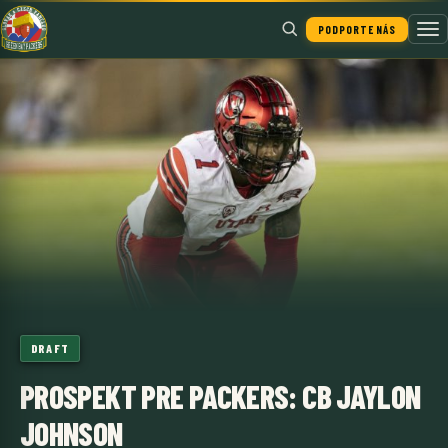
PODPORTE NÁS
Hľadať
DRAFT
PROSPEKT PRE PACKERS: CB JAYLON
JOHNSON