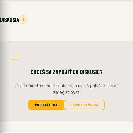
DISKUSIA
1
CHCEŠ SA ZAPOJIŤ DO DISKUSIE?
Pre komentovanie a reakcie sa musíš prihlásiť alebo
zaregistrovať.
PRIHLÁSIŤ SA
REGISTROVAŤ SA