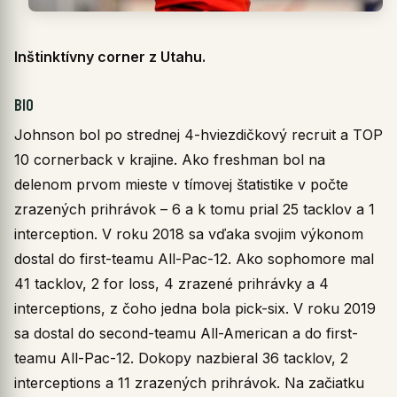
Inštinktívny corner z Utahu.
BIO
Johnson bol po strednej 4-hviezdičkový recruit a TOP
10 cornerback v krajine. Ako freshman bol na
delenom prvom mieste v tímovej štatistike v počte
zrazených prihrávok – 6 a k tomu prial 25 tacklov a 1
interception. V roku 2018 sa vďaka svojim výkonom
dostal do first-teamu All-Pac-12. Ako sophomore mal
41 tacklov, 2 for loss, 4 zrazené prihrávky a 4
interceptions, z čoho jedna bola pick-six. V roku 2019
sa dostal do second-teamu All-American a do first-
teamu All-Pac-12. Dokopy nazbieral 36 tacklov, 2
interceptions a 11 zrazených prihrávok. Na začiatku