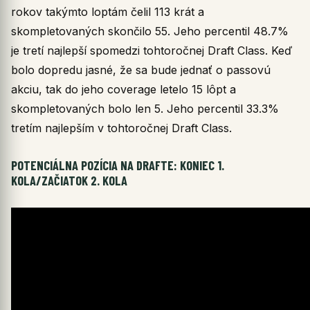
rokov takýmto loptám čelil 113 krát a
skompletovaných skončilo 55. Jeho percentil 48.7%
je tretí najlepší spomedzi tohtoročnej Draft Class. Keď
bolo dopredu jasné, že sa bude jednať o passovú
akciu, tak do jeho coverage letelo 15 lôpt a
skompletovaných bolo len 5. Jeho percentil 33.3%
tretím najlepším v tohtoročnej Draft Class.
POTENCIÁLNA POZÍCIA NA DRAFTE: KONIEC 1.
KOLA/ZAČIATOK 2. KOLA