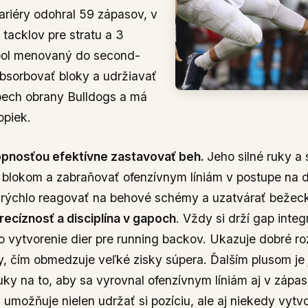
ariéry odohral 59 zápasov, v
tacklov pre stratu a 3
bol menovaný do second-
bsorbovať bloky a udržiavať
spech obrany Bulldogs a má
opiek.
pnosťou efektívne zastavovať beh.
Jeho silné ruky a
ým blokom a zabraňovať ofenzívnym líniám v postupe na 
 rýchlo reagovať na behové schémy a uzatvárať bežeck
recíznosť a disciplína v gapoch
. Vždy si drží gap inte
vytvorenie dier pre running backov. Ukazuje dobré 
ry, čím obmedzuje veľké zisky súpera. Ďalším plusom je
uky na to, aby sa vyrovnal ofenzívnym líniám aj v zápa
umožňuje nielen udržať si pozíciu, ale aj niekedy vytvor