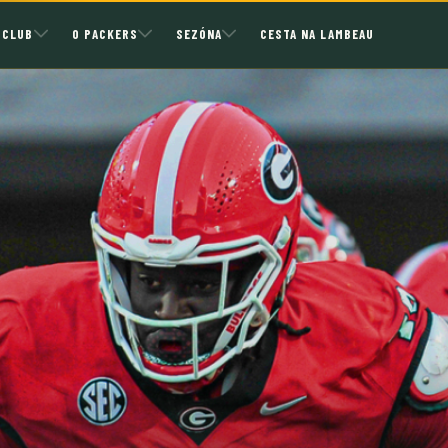
 CLUB
O PACKERS
SEZÓNA
CESTA NA LAMBEAU