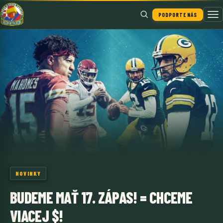
PODPORTE NÁS
Hľadať
NOVINKY
BUDEME MAŤ 17. ZÁPAS! = CHCEME
VIACEJ $!