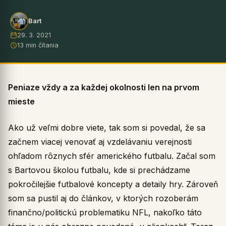
Bart
29. 3. 2021
13 min čítania
Peniaze vždy a za každej okolnosti len na prvom
mieste
Ako už veľmi dobre viete, tak som si povedal, že sa
začnem viacej venovať aj vzdelávaniu verejnosti
ohľadom rôznych sfér amerického futbalu. Začal som
s Bartovou školou futbalu, kde si prechádzame
pokročilejšie futbalové koncepty a detaily hry. Zároveň
som sa pustil aj do článkov, v ktorých rozoberám
finančno/politickú problematiku NFL, nakoľko táto