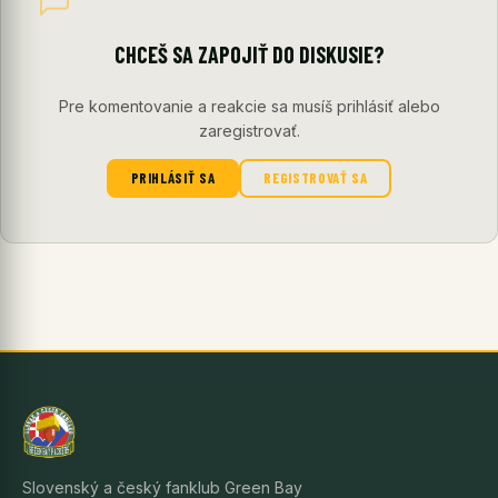
CHCEŠ SA ZAPOJIŤ DO DISKUSIE?
Pre komentovanie a reakcie sa musíš prihlásiť alebo
zaregistrovať.
PRIHLÁSIŤ SA
REGISTROVAŤ SA
Slovenský a český fanklub Green Bay