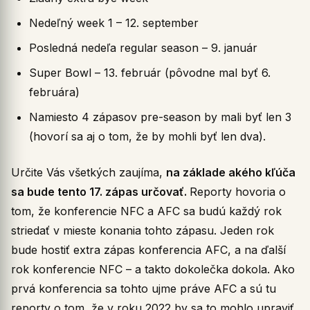
Nedeľný week 1 – 12. september
Posledná nedeľa regular season – 9. január
Super Bowl – 13. február (pôvodne mal byť 6.
februára)
Namiesto 4 zápasov pre-season by mali byť len 3
(hovorí sa aj o tom, že by mohli byť len dva).
Určite Vás všetkých zaujíma,
na základe akého kľúča
sa bude tento 17. zápas určovať.
Reporty hovoria o
tom, že konferencie NFC a AFC sa budú každý rok
striedať v mieste konania tohto zápasu. Jeden rok
bude hostiť extra zápas konferencia AFC, a na ďalší
rok konferencie NFC – a takto dokolečka dokola. Ako
prvá konferencia sa tohto ujme práve AFC a sú tu
reporty o tom, že v roku 2022 by sa to mohlo upraviť,